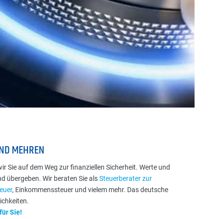
UND MEHREN
wir Sie auf dem Weg zur finanziellen Sicherheit. Werte und
d übergeben. Wir beraten Sie als
Steuerberater zur
euer
, Einkommenssteuer und vielem mehr. Das deutsche
ichkeiten.
für Sie!