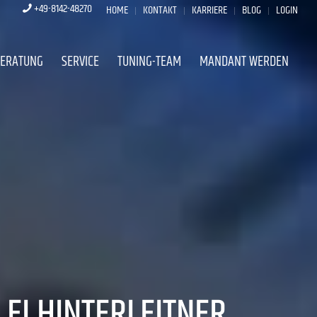
+49-8142-48270
HOME
KONTAKT
KARRIERE
BLOG
LOGIN
BERATUNG
SERVICE
TUNING-TEAM
MANDANT WERDEN
EI HINTERLEITNER