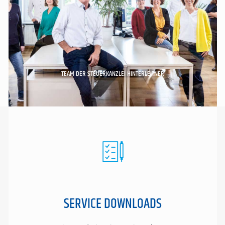
TEAM DER STEUERKANZLEI HINTERLEITNER
SERVICE DOWNLOADS