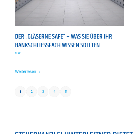
DER „GLÄSERNE SAFE“ – WAS SIE ÜBER IHR
BANKSCHLIESSFACH WISSEN SOLLTEN
NEWS
Weiterlesen
1
2
3
4
5