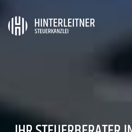
IHR STEUERBERATER I