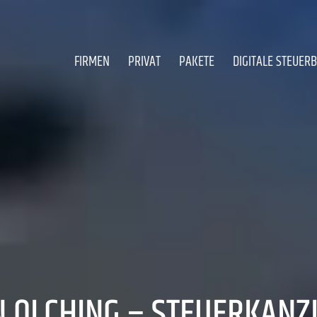
FIRMEN
PRIVAT
PAKETE
DIGITALE STEUER
N OLCHING – STEUERKANZL