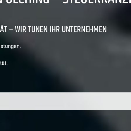
ÄT – WIR TUNEN IHR UNTERNEHMEN
istungen.
tät.