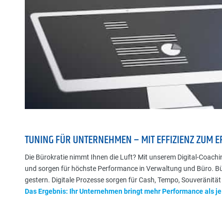
TUNING FÜR UNTERNEHMEN – MIT EFFIZIENZ ZUM E
Die Bürokratie nimmt Ihnen die Luft? Mit unserem Digital-Coachi
und sorgen für höchste Performance in Verwaltung und Büro. Bü
gestern. Digitale Prozesse sorgen für Cash, Tempo, Souveränitä
Das Ergebnis: Ihr Unternehmen bringt mehr Performance als je